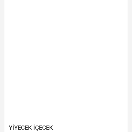
YİYECEK İÇECEK