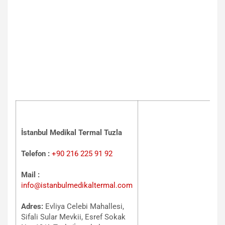
İstanbul Medikal Termal Tuzla
Telefon :
+90 216 225 91 92
Mail :
info@istanbulmedikaltermal.com
Adres:
Evliya Celebi Mahallesi,
Sifali Sular Mevkii, Esref Sokak