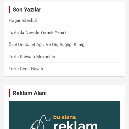
c
Son Yazılar
h
Hogar İstanbul
Tuzla’da Nerede Yemek Yenir?
Özel Dentasel Ağız Ve Diş Sağlığı Kliniği
Tuzla Kahvaltı Mekanları
Tuzla Gece Hayatı
Reklam Alanı