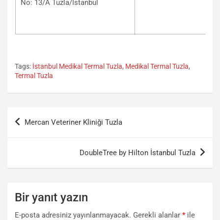
No: 13/A Tuzla/İstanbul
Tags:
İstanbul Medikal Termal Tuzla
,
Medikal Termal Tuzla
,
Termal Tuzla
Yazı
Mercan Veteriner Kliniği Tuzla
gezinmesi
DoubleTree by Hilton İstanbul Tuzla
Bir yanıt yazın
E-posta adresiniz yayınlanmayacak.
Gerekli alanlar
*
ile