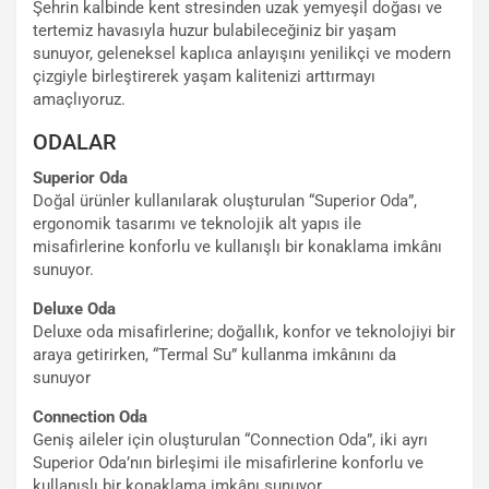
Şehrin kalbinde kent stresinden uzak yemyeşil doğası ve
tertemiz havasıyla huzur bulabileceğiniz bir yaşam
sunuyor, geleneksel kaplıca anlayışını yenilikçi ve modern
çizgiyle birleştirerek yaşam kalitenizi arttırmayı
amaçlıyoruz.
ODALAR
Superior Oda
Doğal ürünler kullanılarak oluşturulan “Superior Oda”,
ergonomik tasarımı ve teknolojik alt yapıs ile
misafirlerine konforlu ve kullanışlı bir konaklama imkânı
sunuyor.
Deluxe Oda
Deluxe oda misafirlerine; doğallık, konfor ve teknolojiyi bir
araya getirirken, “Termal Su” kullanma imkânını da
sunuyor
Connection Oda
Geniş aileler için oluşturulan “Connection Oda”, iki ayrı
Superior Oda’nın birleşimi ile misafirlerine konforlu ve
kullanışlı bir konaklama imkânı sunuyor.