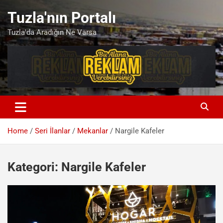
Skip
Tuzla'nın Portalı
to
content
Tuzla'da Aradığın Ne Varsa
Home
Seri İlanlar
Mekanlar
Nargile Kafeler
Kategori:
Nargile Kafeler