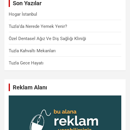
Son Yazılar
h
Hogar İstanbul
Tuzla’da Nerede Yemek Yenir?
Özel Dentasel Ağız Ve Diş Sağlığı Kliniği
Tuzla Kahvaltı Mekanları
Tuzla Gece Hayatı
Reklam Alanı