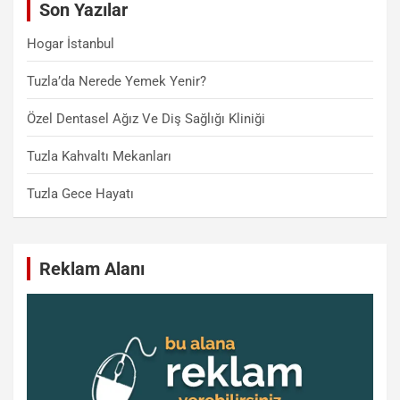
Son Yazılar
h
Hogar İstanbul
Tuzla’da Nerede Yemek Yenir?
Özel Dentasel Ağız Ve Diş Sağlığı Kliniği
Tuzla Kahvaltı Mekanları
Tuzla Gece Hayatı
Reklam Alanı