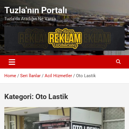
Skip
Tuzla'nın Portalı
to
content
Tuzla'da Aradığın Ne Varsa
Home
Seri İlanlar
Acil Hizmetler
Oto Lastik
Kategori:
Oto Lastik