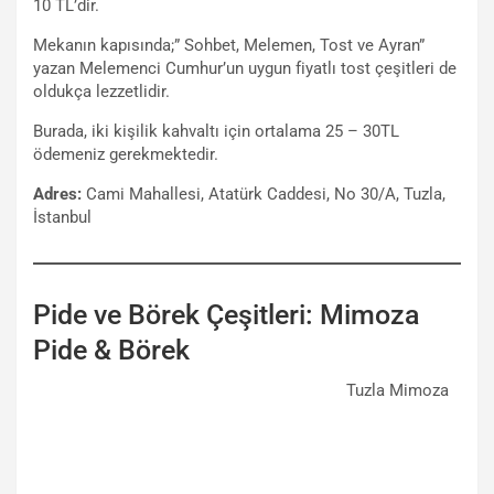
10 TL’dir.
Mekanın kapısında;” Sohbet, Melemen, Tost ve Ayran”
yazan Melemenci Cumhur’un uygun fiyatlı tost çeşitleri de
oldukça lezzetlidir.
Burada, iki kişilik kahvaltı için ortalama 25 – 30TL
ödemeniz gerekmektedir.
Adres:
Cami Mahallesi, Atatürk Caddesi, No 30/A, Tuzla,
İstanbul
Pide ve Börek Çeşitleri: Mimoza
Pide & Börek
Tuzla Mimoza