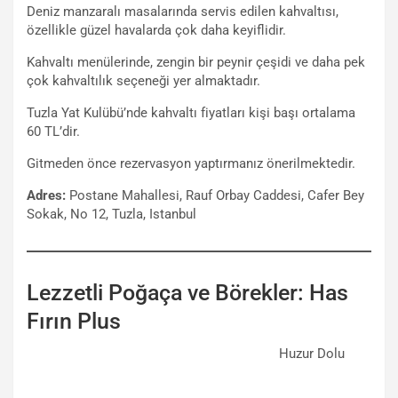
Deniz manzaralı masalarında servis edilen kahvaltısı,
özellikle güzel havalarda çok daha keyiflidir.
Kahvaltı menülerinde, zengin bir peynir çeşidi ve daha pek
çok kahvaltılık seçeneği yer almaktadır.
Tuzla Yat Kulübü’nde kahvaltı fiyatları kişi başı ortalama
60 TL’dir.
Gitmeden önce rezervasyon yaptırmanız önerilmektedir.
Adres:
Postane Mahallesi, Rauf Orbay Caddesi, Cafer Bey
Sokak, No 12, Tuzla, Istanbul
Lezzetli Poğaça ve Börekler: Has
Fırın Plus
Huzur Dolu