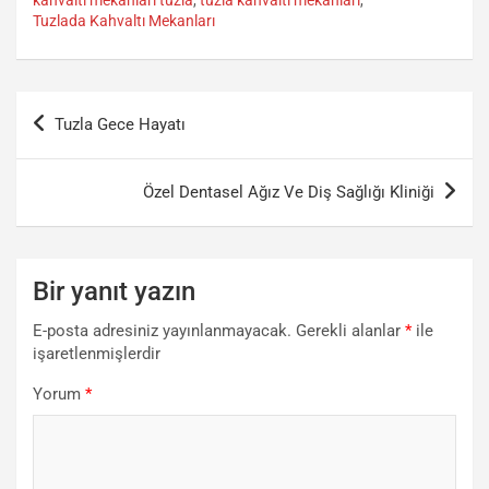
Tuzlada Kahvaltı Mekanları
Yazı
Tuzla Gece Hayatı
gezinmesi
Özel Dentasel Ağız Ve Diş Sağlığı Kliniği
Bir yanıt yazın
E-posta adresiniz yayınlanmayacak.
Gerekli alanlar
*
ile
işaretlenmişlerdir
Yorum
*