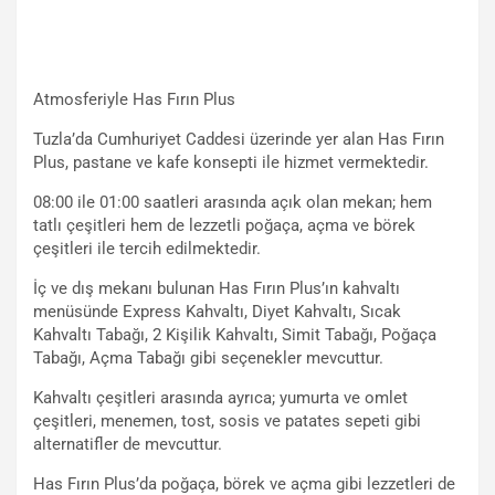
Atmosferiyle Has Fırın Plus
Tuzla’da Cumhuriyet Caddesi üzerinde yer alan Has Fırın
Plus, pastane ve kafe konsepti ile hizmet vermektedir.
08:00 ile 01:00 saatleri arasında açık olan mekan; hem
tatlı çeşitleri hem de lezzetli poğaça, açma ve börek
çeşitleri ile tercih edilmektedir.
İç ve dış mekanı bulunan Has Fırın Plus’ın kahvaltı
menüsünde Express Kahvaltı, Diyet Kahvaltı, Sıcak
Kahvaltı Tabağı, 2 Kişilik Kahvaltı, Simit Tabağı, Poğaça
Tabağı, Açma Tabağı gibi seçenekler mevcuttur.
Kahvaltı çeşitleri arasında ayrıca; yumurta ve omlet
çeşitleri, menemen, tost, sosis ve patates sepeti gibi
alternatifler de mevcuttur.
Has Fırın Plus’da poğaça, börek ve açma gibi lezzetleri de