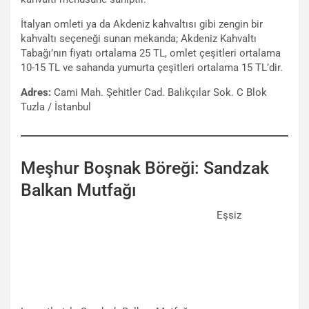
İtalyan omleti ya da Akdeniz kahvaltısı gibi zengin bir
kahvaltı seçeneği sunan mekanda; Akdeniz Kahvaltı
Tabağı’nın fiyatı ortalama 25 TL, omlet çeşitleri ortalama
10-15 TL ve sahanda yumurta çeşitleri ortalama 15 TL’dir.
Adres:
Cami Mah. Şehitler Cad. Balıkçılar Sok. C Blok
Tuzla / İstanbul
Meşhur Boşnak Böreği: Sandzak
Balkan Mutfağı
Eşsiz