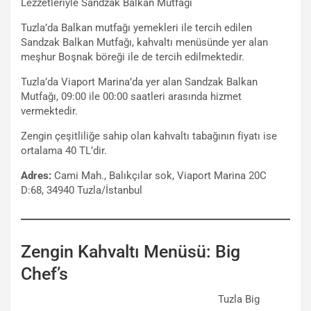
Lezzetleriyle Sandzak Balkan Mutfağı
Tuzla’da Balkan mutfağı yemekleri ile tercih edilen
Sandzak Balkan Mutfağı, kahvaltı menüsünde yer alan
meşhur Boşnak böreği ile de tercih edilmektedir.
Tuzla’da Viaport Marina’da yer alan Sandzak Balkan
Mutfağı, 09:00 ile 00:00 saatleri arasında hizmet
vermektedir.
Zengin çeşitliliğe sahip olan kahvaltı tabağının fiyatı ise
ortalama 40 TL’dir.
Adres:
Cami Mah., Balıkçılar sok, Viaport Marina 20C
D:68, 34940 Tuzla/İstanbul
Zengin Kahvaltı Menüsü: Big
Chef’s
Tuzla Big