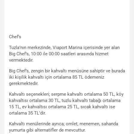
Chef’s
Tuzla’nın merkezinde, Viaport Marina içerisinde yer alan
Big Chef’s, 10:00 ile 00:00 saatleri arasında hizmet
vermektedir.
Big Chef’s, zengin bir kahvaltı menüsüne sahiptir ve burada
iki kişilik kahvaltı için ortalama 85 TL ödemeniz
gerekmektedir.
Kahvaltı seçenekleri; serpme kahvaltı ortalama 50 TL, köy
kahvaltısı ortalama 30 TL, tuzlu kahvaltı tabağı ortalama
15 TL, ev kahvaltısı ortalama 25 TL, sıcak kahvaltı ise
ortalama 35 TL’dir.
Kahvaltı menülerinde ayrıca; omlet, menemen, sahanda
yumurta gibi alternatifler de mevcuttur.