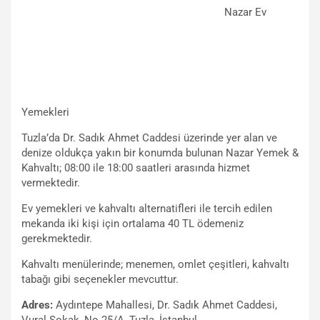
Nazar Ev
Yemekleri
Tuzla’da Dr. Sadık Ahmet Caddesi üzerinde yer alan ve
denize oldukça yakın bir konumda bulunan Nazar Yemek &
Kahvaltı; 08:00 ile 18:00 saatleri arasında hizmet
vermektedir.
Ev yemekleri ve kahvaltı alternatifleri ile tercih edilen
mekanda iki kişi için ortalama 40 TL ödemeniz
gerekmektedir.
Kahvaltı menülerinde; menemen, omlet çeşitleri, kahvaltı
tabağı gibi seçenekler mevcuttur.
Adres:
Aydıntepe Mahallesi, Dr. Sadık Ahmet Caddesi,
Vural Sokak, No 25/A, Tuzla, İstanbul