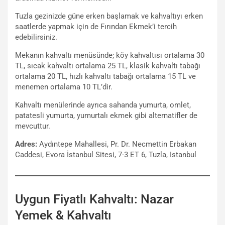
Tuzla gezinizde güne erken başlamak ve kahvaltıyı erken
saatlerde yapmak için de Fırından Ekmek’i tercih
edebilirsiniz.
Mekanın kahvaltı menüsünde; köy kahvaltısı ortalama 30
TL, sıcak kahvaltı ortalama 25 TL, klasik kahvaltı tabağı
ortalama 20 TL, hızlı kahvaltı tabağı ortalama 15 TL ve
menemen ortalama 10 TL’dir.
Kahvaltı menülerinde ayrıca sahanda yumurta, omlet,
patatesli yumurta, yumurtalı ekmek gibi alternatifler de
mevcuttur.
Adres:
Aydıntepe Mahallesi, Pr. Dr. Necmettin Erbakan
Caddesi, Evora İstanbul Sitesi, 7-3 ET 6, Tuzla, Istanbul
Uygun Fiyatlı Kahvaltı: Nazar
Yemek & Kahvaltı