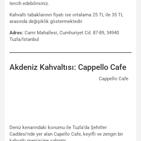
tercih edebilirsiniz.
Kahvaltı tabaklarının fiyatı ise ortalama 25 TL ile 35 TL
arasında değişiklik göstermektedir.
Adres:
Cami Mahallesi, Cumhuriyet Cd. 87-89, 34940
Tuzla/İstanbul
Akdeniz Kahvaltısı: Cappello Cafe
Cappello Cafe
Deniz kenarındaki konumu ile Tuzla’da Şehitler
Caddesi’nde yer alan Capello Cafe, keyifli ve zengin bir
kahvaltı menüsüne sahiptir.