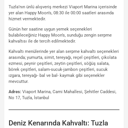
Tuzla’nın ünlü alışveriş merkezi Viaport Marina içerisinde
yer alan Happy Moon’s, 08:30 ile 00:00 saatleri arasında
hizmet vermektedir.
Günün her saatine uygun yemek seçenekleri
bulabileceğiniz Happy Moon’s, sunduğu zengin serpme
kahvaltısı ile de tercih edilmektedir.
Kahvaltı menülerinde yer alan serpme kahvaltı seçenekleri
arasında; yumurta, simit, tereyağı, reçel çeşitleri, çikolata
ezmesi, peynir çeşitleri, zeytin çeşitleri, söğüş salata,
börek çeşitleri, salam-sucuk-jambon çeşitleri, sucuk
ızgara, tereyağı- bal ve bal- kaymak gibi seçenekler
mevcuttur.
Adres:
Viaport Marina, Cami Mahallesi, Şehitler Caddesi,
No 17, Tuzla, İstanbul
Deniz Kenarında Kahvaltı: Tuzla