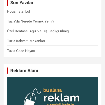
Son Yazılar
h
Hogar İstanbul
Tuzla’da Nerede Yemek Yenir?
Özel Dentasel Ağız Ve Diş Sağlığı Kliniği
Tuzla Kahvaltı Mekanları
Tuzla Gece Hayatı
Reklam Alanı