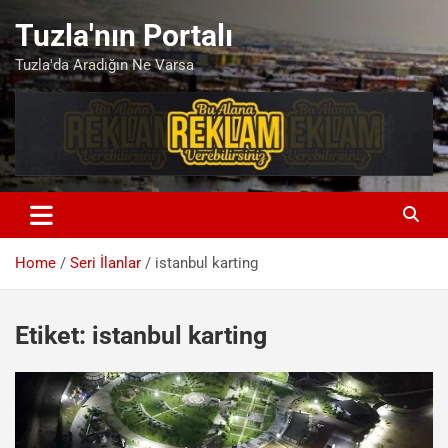
Skip
Tuzla'nın Portalı
to
content
Tuzla'da Aradığın Ne Varsa
Home
Seri İlanlar
istanbul karting
Etiket:
istanbul karting