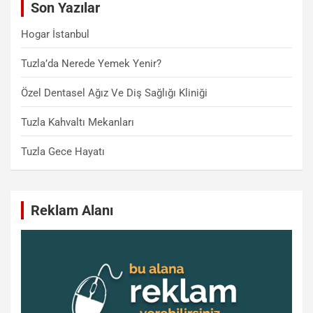
Son Yazılar
h
Hogar İstanbul
Tuzla’da Nerede Yemek Yenir?
Özel Dentasel Ağız Ve Diş Sağlığı Kliniği
Tuzla Kahvaltı Mekanları
Tuzla Gece Hayatı
Reklam Alanı