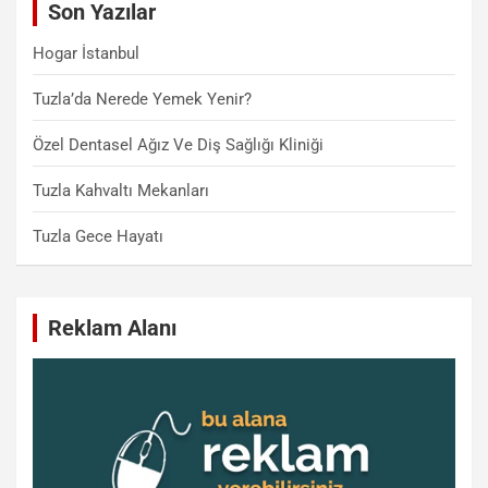
Son Yazılar
h
Hogar İstanbul
Tuzla’da Nerede Yemek Yenir?
Özel Dentasel Ağız Ve Diş Sağlığı Kliniği
Tuzla Kahvaltı Mekanları
Tuzla Gece Hayatı
Reklam Alanı