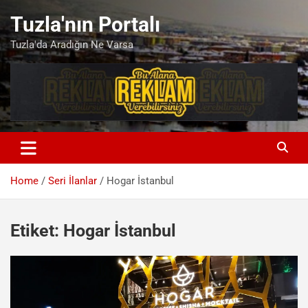
Skip
Tuzla'nın Portalı
to
content
Tuzla'da Aradığın Ne Varsa
Home
Seri İlanlar
Hogar İstanbul
Etiket:
Hogar İstanbul