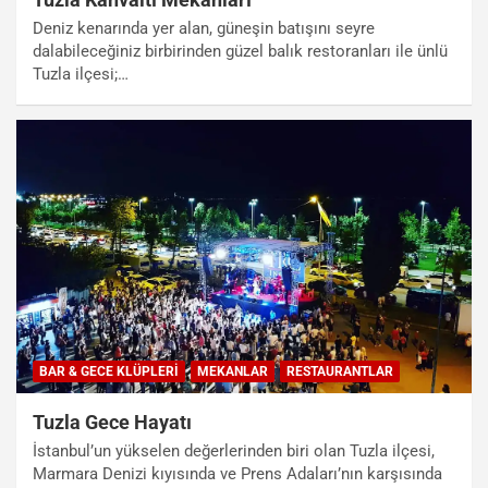
Deniz kenarında yer alan, güneşin batışını seyre
dalabileceğiniz birbirinden güzel balık restoranları ile ünlü
Tuzla ilçesi;…
BAR & GECE KLÜPLERI
MEKANLAR
RESTAURANTLAR
Tuzla Gece Hayatı
İstanbul’un yükselen değerlerinden biri olan Tuzla ilçesi,
Marmara Denizi kıyısında ve Prens Adaları’nın karşısında