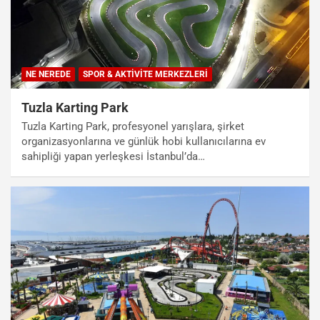
NE NEREDE
SPOR & AKTIVITE MERKEZLERI
Tuzla Karting Park
Tuzla Karting Park, profesyonel yarışlara, şirket
organizasyonlarına ve günlük hobi kullanıcılarına ev
sahipliği yapan yerleşkesi İstanbul’da…