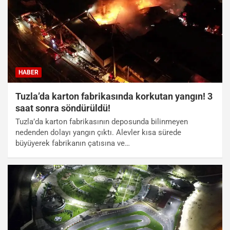
HABER
Tuzla’da karton fabrikasında korkutan yangın! 3
saat sonra söndürüldü!
Tuzla’da karton fabrikasının deposunda bilinmeyen
nedenden dolayı yangın çıktı. Alevler kısa sürede
büyüyerek fabrikanın çatısına ve…