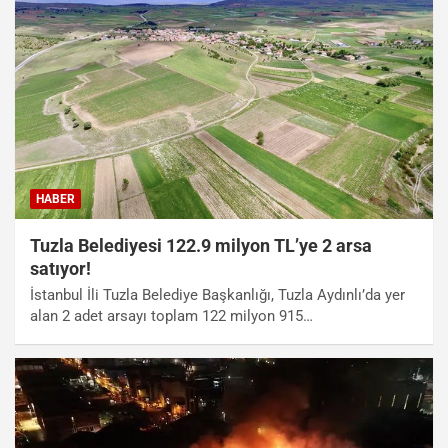
HABER
Tuzla Belediyesi 122.9 milyon TL’ye 2 arsa
satıyor!
İstanbul İli Tuzla Belediye Başkanlığı, Tuzla Aydınlı’da yer
alan 2 adet arsayı toplam 122 milyon 915…