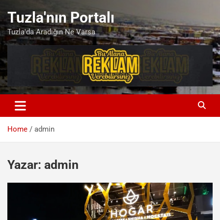
Skip
Tuzla'nın Portalı
to
content
Tuzla'da Aradığın Ne Varsa
Home
admin
Yazar:
admin