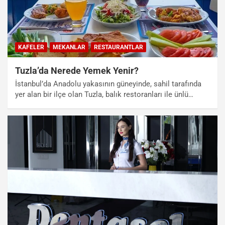
KAFELER
MEKANLAR
RESTAURANTLAR
Tuzla’da Nerede Yemek Yenir?
İstanbul’da Anadolu yakasının güneyinde, sahil tarafında
yer alan bir ilçe olan Tuzla, balık restoranları ile ünlü…